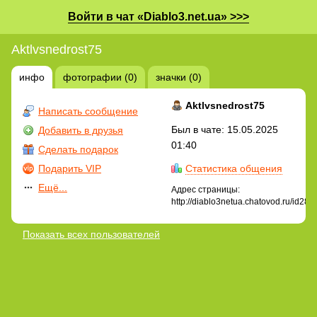
Войти в чат «Diablo3.net.ua» >>>
Aktlvsnedrost75
инфо
фотографии (0)
значки (0)
Aktlvsnedrost75
Написать сообщение
Был в чате: 15.05.2025
Добавить в друзья
01:40
Сделать подарок
Подарить VIP
Статистика общения
Ещё...
Адрес страницы:
http://diablo3netua.chatovod.ru/id28
Показать всех пользователей